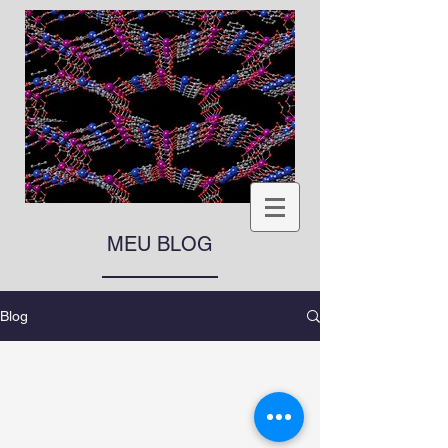
MEU BLOG
Blog
Verifique em breve
Assim que novos posts forem